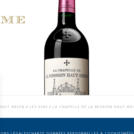
ime
HAUT-BRION
/
LES VINS
/
LA CHAPELLE DE LA MISSION HAUT-BR
IONS LÉGALES
CHARTE DONNÉES PERSONNELLES & COOKIES
MÉD