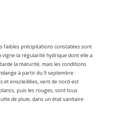
s faibles précipitations constatées sont
a vigne la régularité hydrique dont elle a
tarde la maturité, mais les conditions
ndange à partir du 9 septembre :
 et ensoleillées, vent de nord-est
 blancs, puis les rouges, sont tous
tte de pluie, dans un état sanitaire