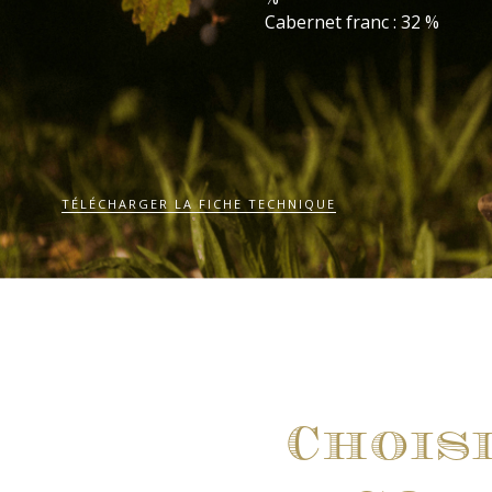
Cabernet franc : 32 %
TÉLÉCHARGER LA FICHE TECHNIQUE
Chois