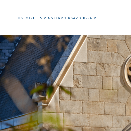
HISTOIRE
LES VINS
TERROIR
SAVOIR-FAIRE