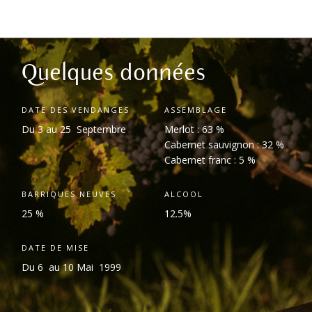
Quelques données
DATE DES VENDANGES
ASSEMBLAGE
Du 3 au 25 Septembre
Merlot : 63 %
Cabernet sauvignon : 32 %
Cabernet franc : 5 %
BARRIQUES NEUVES
ALCOOL
25 %
12.5%
DATE DE MISE
Du 6 au 10 Mai 1999