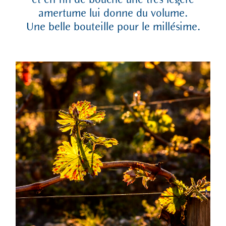
et en fin de bouche une très légère
amertume lui donne du volume.
Une belle bouteille pour le millésime.