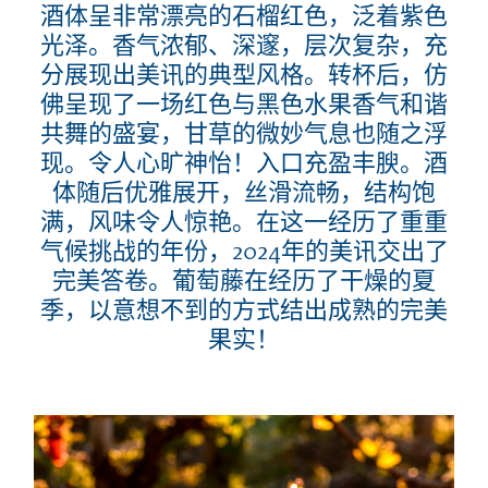
酒体呈非常漂亮的石榴红色，泛着紫色
光泽。香气浓郁、深邃，层次复杂，充
分展现出美讯的典型风格。转杯后，仿
佛呈现了一场红色与黑色水果香气和谐
共舞的盛宴，甘草的微妙气息也随之浮
现。令人心旷神怡！入口充盈丰腴。酒
体随后优雅展开，丝滑流畅，结构饱
满，风味令人惊艳。在这一经历了重重
气候挑战的年份，
2024
年的美讯交出了
完美答卷。葡萄藤在经历了干燥的夏
季，以意想不到的方式结出成熟的完美
果实！