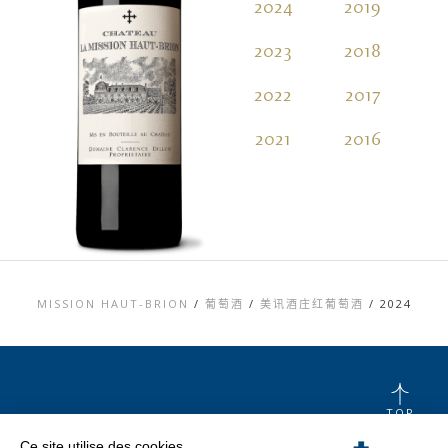
2024
2019
2
2023
2018
2
2022
2017
2
2021
2016
2
MISSION HAUT-BRION
/
葡萄酒
/
美讯酒庄红葡萄酒
/
2024
TOP
Ce site utilise des cookies
联系信息