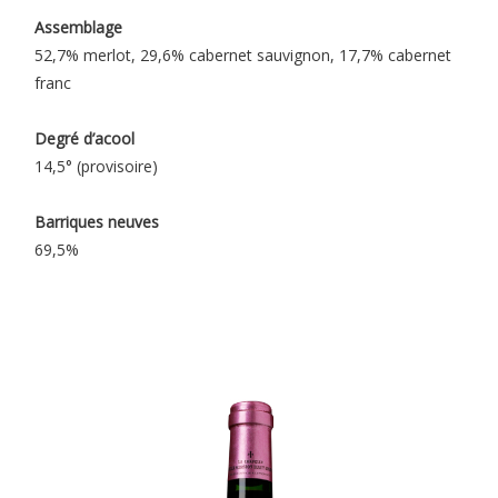
Assemblage
52,7% merlot, 29,6% cabernet sauvignon,
17,7% cabernet
franc
Degré d’acool
14,5° (provisoire)
Barriques neuves
69,5%