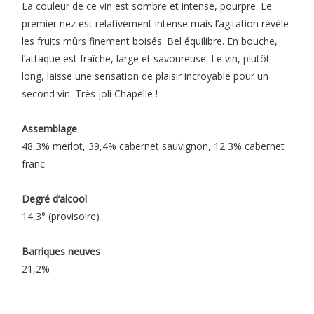
La couleur de ce vin est sombre et intense, pourpre. Le
premier nez est relativement intense mais l’agitation révèle
les fruits mûrs finement boisés. Bel équilibre. En bouche,
l’attaque est fraîche, large et savoureuse. Le vin, plutôt
long, laisse une sensation de plaisir incroyable pour un
second vin. Très joli Chapelle !
Assemblage
48,3% merlot, 39,4% cabernet sauvignon,
12,3% cabernet
franc
Degré d’alcool
14,3° (provisoire)
Barriques neuves
21,2%